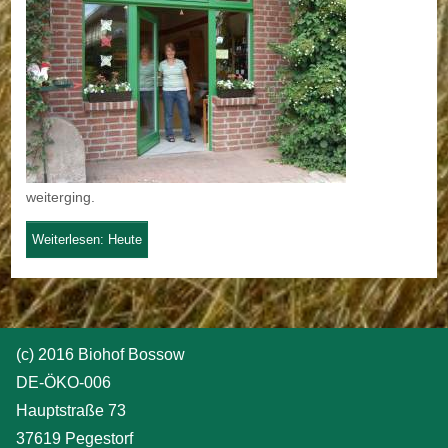
weiterging.
Weiterlesen: Heute
(c) 2016 Biohof Bossow
DE-ÖKO-006
Hauptstraße 73
37619 Pegestorf